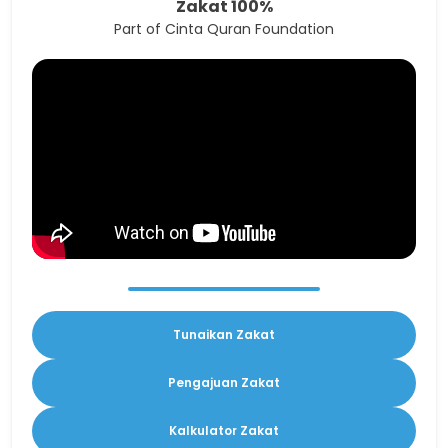
Zakat 100%
Part of Cinta Quran Foundation
Tunaikan Zakat
Pengajuan Zakat
Kalkulator Zakat