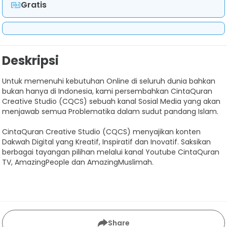
Gratis
Deskripsi
Untuk memenuhi kebutuhan Online di seluruh dunia bahkan
bukan hanya di Indonesia, kami persembahkan CintaQuran
Creative Studio (CQCS) sebuah kanal Sosial Media yang akan
menjawab semua Problematika dalam sudut pandang Islam.
CintaQuran Creative Studio (CQCS) menyajikan konten
Dakwah Digital yang Kreatif, Inspiratif dan Inovatif. Saksikan
berbagai tayangan pilihan melalui kanal Youtube CintaQuran
TV, AmazingPeople dan AmazingMuslimah.
Share