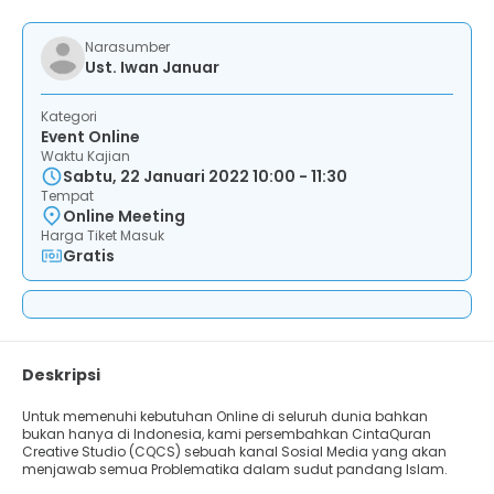
Narasumber
Ust. Iwan Januar
Kategori
Event Online
Waktu Kajian
Sabtu, 22 Januari 2022 10:00 - 11:30
Tempat
Online Meeting
Harga Tiket Masuk
Gratis
Deskripsi
Untuk memenuhi kebutuhan Online di seluruh dunia bahkan
bukan hanya di Indonesia, kami persembahkan CintaQuran
Creative Studio (CQCS) sebuah kanal Sosial Media yang akan
menjawab semua Problematika dalam sudut pandang Islam.