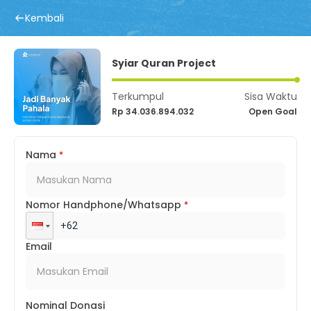
Kembali
Syiar Quran Project
Terkumpul
Sisa Waktu
Rp 34.036.894.032
Open Goal
Nama
*
Nomor Handphone/Whatsapp
*
Email
Nominal Donasi