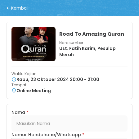
Kembali
Road To Amazing Quran
Narasumber
Ust. Fatih Karim, Pesulap
Merah
Waktu Kajian
Rabu, 23 Oktober 2024 20:00 - 21:00
Tempat
Online Meeting
Nama
*
Nomor Handphone/Whatsapp
*