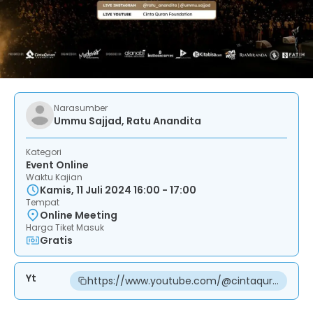
Narasumber
Ummu Sajjad, Ratu Anandita
Kategori
Event Online
Waktu Kajian
Kamis, 11 Juli 2024 16:00 - 17:00
Tempat
Online Meeting
Harga Tiket Masuk
Gratis
Yt
https://www.youtube.com/@cintaquran.foun