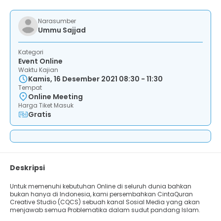
Narasumber
Ummu Sajjad
Kategori
Event Online
Waktu Kajian
Kamis, 16 Desember 2021 08:30 - 11:30
Tempat
Online Meeting
Harga Tiket Masuk
Gratis
Deskripsi
Untuk memenuhi kebutuhan Online di seluruh dunia bahkan
bukan hanya di Indonesia, kami persembahkan CintaQuran
Creative Studio (CQCS) sebuah kanal Sosial Media yang akan
menjawab semua Problematika dalam sudut pandang Islam.