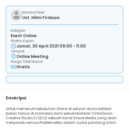
Narasumber
Ust. Hilmi Firdausi
Kategori
Event Online
Waktu Kajian
Jumat, 30 April 2021 09:00 - 11:00
Tempat
Online Meeting
Harga Tiket Masuk
Gratis
Deskripsi
Untuk memenuhi kebutuhan Online di seluruh dunia bahkan
bukan hanya di Indonesia, kami persembahkan CintaQuran
Creative Studio (CQCS) sebuah kanal Sosial Media yang akan
menjawab semua Problematika dalam sudut pandang Islam.