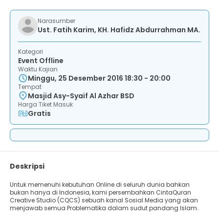
Narasumber
Ust. Fatih Karim, KH. Hafidz Abdurrahman MA.
Kategori
Event Offline
Waktu Kajian
Minggu, 25 Desember 2016 18:30 - 20:00
Tempat
Masjid Asy-Syaif Al Azhar BSD
Harga Tiket Masuk
Gratis
Deskripsi
Untuk memenuhi kebutuhan Online di seluruh dunia bahkan
bukan hanya di Indonesia, kami persembahkan CintaQuran
Creative Studio (CQCS) sebuah kanal Sosial Media yang akan
menjawab semua Problematika dalam sudut pandang Islam.