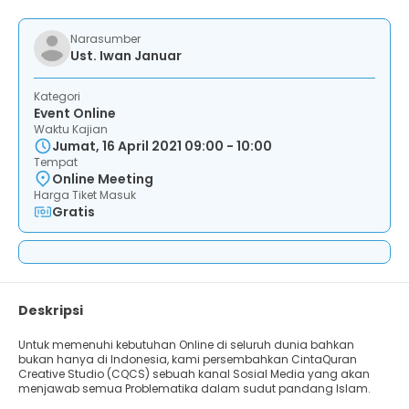
Narasumber
Ust. Iwan Januar
Kategori
Event Online
Waktu Kajian
Jumat, 16 April 2021 09:00 - 10:00
Tempat
Online Meeting
Harga Tiket Masuk
Gratis
Deskripsi
Untuk memenuhi kebutuhan Online di seluruh dunia bahkan
bukan hanya di Indonesia, kami persembahkan CintaQuran
Creative Studio (CQCS) sebuah kanal Sosial Media yang akan
menjawab semua Problematika dalam sudut pandang Islam.