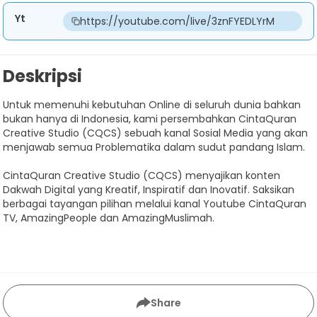
Yt
https://youtube.com/live/3znFYEDLYrM
Deskripsi
Untuk memenuhi kebutuhan Online di seluruh dunia bahkan
bukan hanya di Indonesia, kami persembahkan CintaQuran
Creative Studio (CQCS) sebuah kanal Sosial Media yang akan
menjawab semua Problematika dalam sudut pandang Islam.
CintaQuran Creative Studio (CQCS) menyajikan konten
Dakwah Digital yang Kreatif, Inspiratif dan Inovatif. Saksikan
berbagai tayangan pilihan melalui kanal Youtube CintaQuran
TV, AmazingPeople dan AmazingMuslimah.
Share