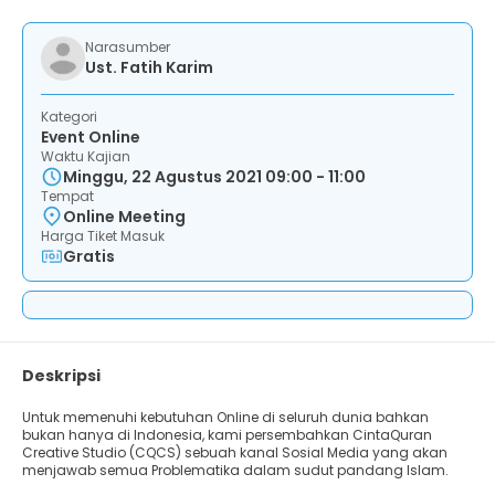
Narasumber
Ust. Fatih Karim
Kategori
Event Online
Waktu Kajian
Minggu, 22 Agustus 2021 09:00 - 11:00
Tempat
Online Meeting
Harga Tiket Masuk
Gratis
Deskripsi
Untuk memenuhi kebutuhan Online di seluruh dunia bahkan
bukan hanya di Indonesia, kami persembahkan CintaQuran
Creative Studio (CQCS) sebuah kanal Sosial Media yang akan
menjawab semua Problematika dalam sudut pandang Islam.