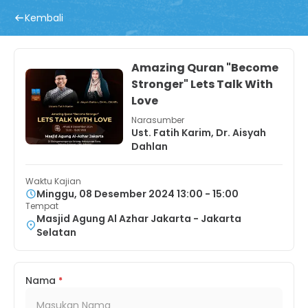
Kembali
Amazing Quran "Become
Stronger" Lets Talk With
Love
Narasumber
Ust. Fatih Karim, Dr. Aisyah
Dahlan
Waktu Kajian
Minggu, 08 Desember 2024 13:00 - 15:00
Tempat
Masjid Agung Al Azhar Jakarta - Jakarta
Selatan
Nama
*