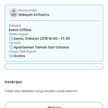
Narasumber
Hidayat Arifianto
Kategori
Event Offline
Waktu Kajian
Senin, 11 Maret 2019 16:00 - 17:30
Tempat
Apartemen Taman Sari Urbano
Harga Tiket Masuk
Gratis
Deskripsi
Tidak ada deskripsi yang tersedia untuk event ini.
Share